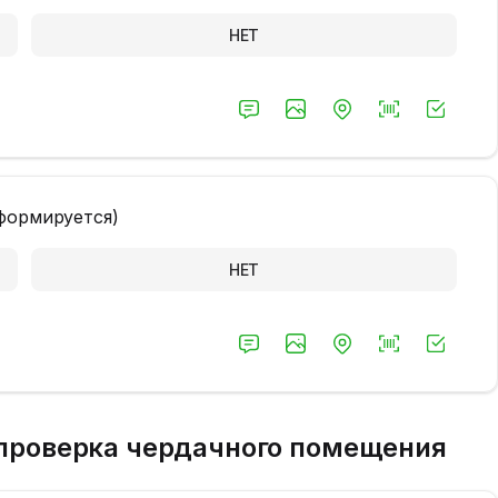
НЕТ
формируется)
НЕТ
 проверка чердачного помещения