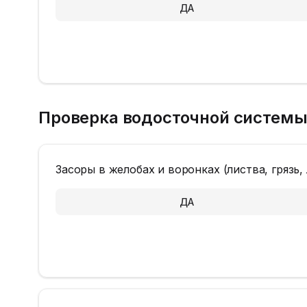
ДА
Проверка водосточной систем
Засоры в желобах и воронках (листва, грязь,
ДА