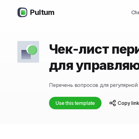
Pultum
Che
Чек-лист пер
для управля
Перечень вопросов для регулярной
Use this template
Copy lin