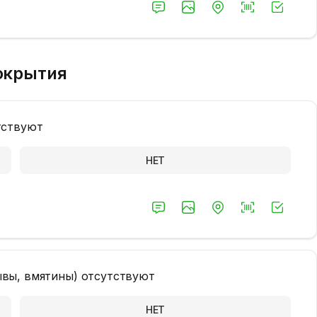
окрытия
тствуют
НЕТ
вы, вмятины) отсутствуют
НЕТ