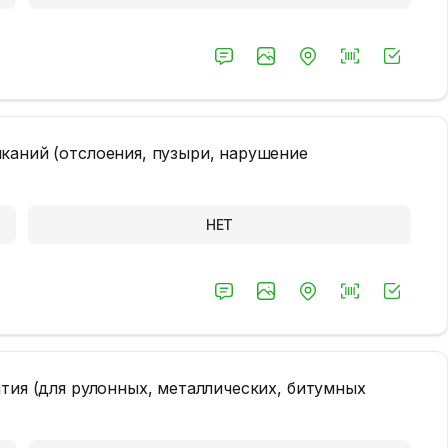
каний (отслоения, пузыри, нарушение
НЕТ
тия (для рулонных, металлических, битумных