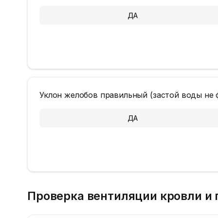
ДА
Уклон желобов правильный (застой воды не 
ДА
Проверка вентиляции кровли и