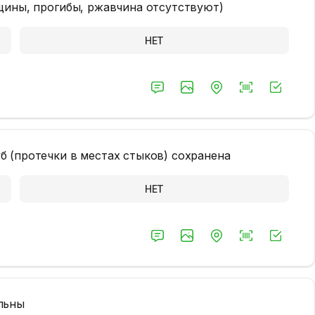
щины, прогибы, ржавчина отсутствуют)
НЕТ
 (протечки в местах стыков) сохранена
НЕТ
льны