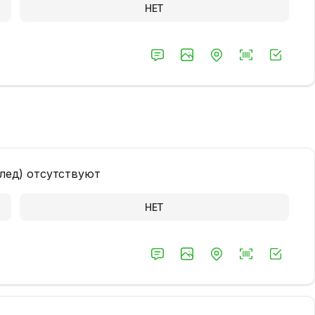
НЕТ
ы
 лед) отсутствуют
НЕТ