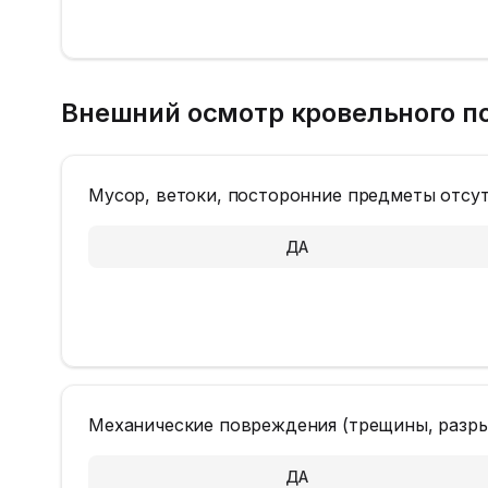
Внешний осмотр кровельного п
Мусор, ветоки, посторонние предметы отсу
ДА
Механические повреждения (трещины, разры
ДА