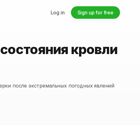
Log in
Sign up for free
 состояния кровли
верки после экстремальных погодных явлений