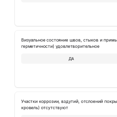
Визуальное состояние швов, стыков и примы
герметичности) удовлетворительное
ДА
Участки коррозии, вздутий, отслоений покры
кровель) отсутствуют