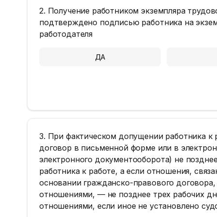
2. Получение работником экземпляра трудов
подтверждено подписью работника на экзем
работодателя
ДА
3. При фактическом допущении работника к 
договор в письменной форме или в электро
электронного документооборота) не позднее
работника к работе, а если отношения, связ
основании гражданско-правового договора,
отношениями, — не позднее трех рабочих д
отношениями, если иное не установлено суд