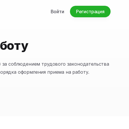
Войти
Регистрация
аботу
) за соблюдением трудового законодательства
орядка оформления приема на работу.