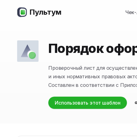
Пультум
Чек-
Порядок офор
Проверочный лист для осуществлен
и иных нормативных правовых акто
Составлен в соответствии с Прило
Использовать этот шаблон