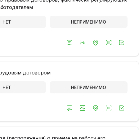
аботодателем
НЕТ
НЕПРИМЕНИМО
 трудовым договором
НЕТ
НЕПРИМЕНИМО
за (распоряжения) о приеме на работу его