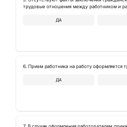
трудовые отношения между работником и р
ДА
6. Прием работника на работу оформляется
ДА
7. В случае оформления работодателем прика