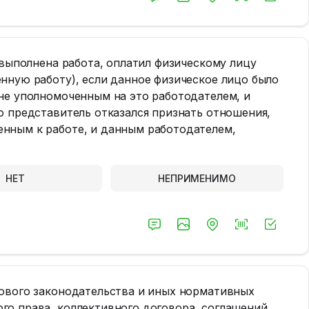
 выполнена работа, оплатил физическому лицу
нную работу), если данное физическое лицо было
не уполномоченным на это работодателем, и
о представитель отказался признать отношения,
нным к работе, и данным работодателем,
НЕТ
НЕПРИМЕНИМО
дового законодательства и иных нормативных
о права, коллективного договора, соглашений,