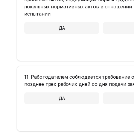
локальных нормативных актов в отношении р
испытании
ДА
11. Работодателем соблюдается требование о
позднее трех рабочих дней со дня подачи з
ДА