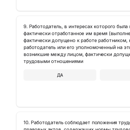
9. Работодатель, в интересах которого была
фактически отработанное им время (выполне
фактически допущено к работе работником, 
работодатель или его уполномоченный на эт
возникшие между лицом, фактически допуще
трудовыми отношениями
ДА
10. Работодатель соблюдает положения тру
правовых актов, содержащих нормы трудовог