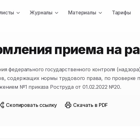
листы
Журналы
Материалы
Тарифы
мления приема на р
ия федерального государственного контроля (надзора
в, содержащих нормы трудового права, по проверке п
жением №1 приказа Роструда от 01.02.2022 №20.
Скопировать ссылку
Скачать в PDF