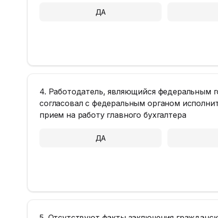
ДА
4. Работодатель, являющийся федеральным 
согласовал с федеральным органом исполнит
прием на работу главного бухгалтера
ДА
5. Отсутствуют факты заключения гражданс