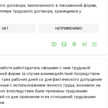
ого договора, заключенного в письменной форме,
пляре трудового договора, хранящемся у
НЕТ
НЕПРИМЕНИМО
работе работодатель оформил с ним трудовой
нной форме (в случае взаимодействия посредством
 трех рабочих дней со дня фактического допущения
анные с использованием личного труда, возникли на
 но впоследствии были признаны трудовыми
ней со дня признания этих отношений трудовыми
ом