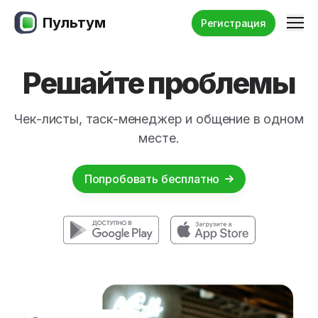
Пультум
Ме
Регистрация
Решайте проблемы
Чек-листы, таск-менеджер и общение в одном
месте.
Попробовать бесплатно