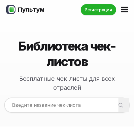
Пультум
Ме
Регистрация
Библиотека чек-
листов
Бесплатные чек-листы для всех
отраслей