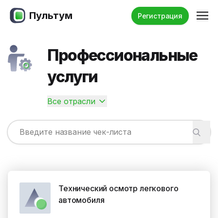
Пультум
Ме
Регистрация
Профессиональные
услуги
Все отрасли
Технический осмотр легкового
автомобиля