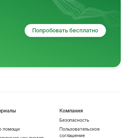
Попробовать бесплатно
ериалы
Компания
Безопасность
р помощи
Пользовательское
соглашение
овизация чек-листов