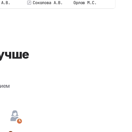
 А.В.
Соколова А.В.
Орлов М.С.
учше
нием