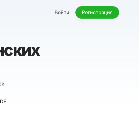
Войти
Регистрация
нских
ок
PDF