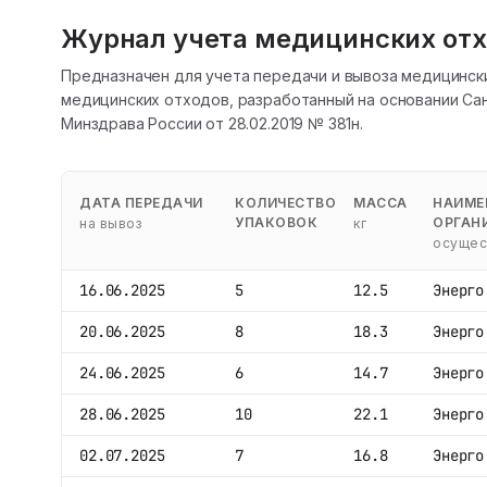
Журнал учета медицинских от
Предназначен для учета передачи и вывоза медицинск
медицинских отходов, разработанный на основании Сан
Минздрава России от 28.02.2019 № 381н.
ДАТА ПЕРЕДАЧИ
КОЛИЧЕСТВО
МАССА
НАИМЕ
УПАКОВОК
ОРГАН
на вывоз
кг
осущес
16.06.2025
5
12.5
Энерго
20.06.2025
8
18.3
Энерго
24.06.2025
6
14.7
Энерго
28.06.2025
10
22.1
Энерго
02.07.2025
7
16.8
Энерго