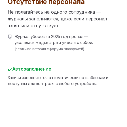
Отсутствие персонала
Не полагайтесь на одного сотрудника —
журналы заполняются, даже если персонал
занят или отсутствует
Журнал уборок за 2025 год пропал —
уволилась медсестра и унесла с собой.
(реальная история с форума главврачей)
Автозаполнение
Записи заполняются автоматически по шаблонам и
доступны для контроля с любого устройства.