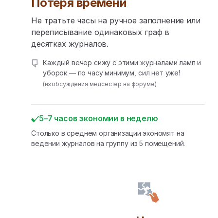
Потеря времени
Не тратьте часы на ручное заполнение или
переписывание одинаковых граф в
десятках журналов.
Каждый вечер сижу с этими журналами ламп и
уборок — по часу минимум, сил нет уже!
(из обсуждения медсестёр на форуме)
5–7 часов экономии в неделю
Столько в среднем организации экономят на
ведении журналов на группу из 5 помещений.