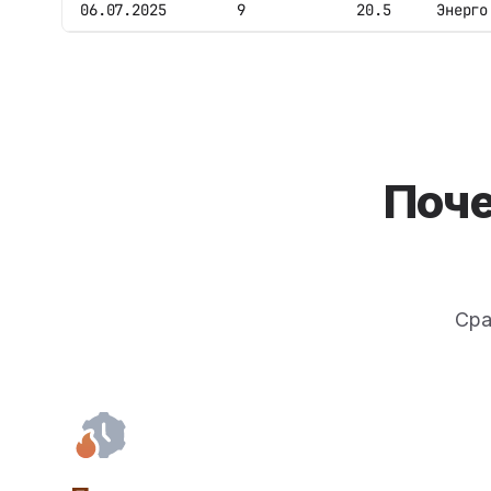
06.07.2025
9
20.5
Энерго
Поч
Сра