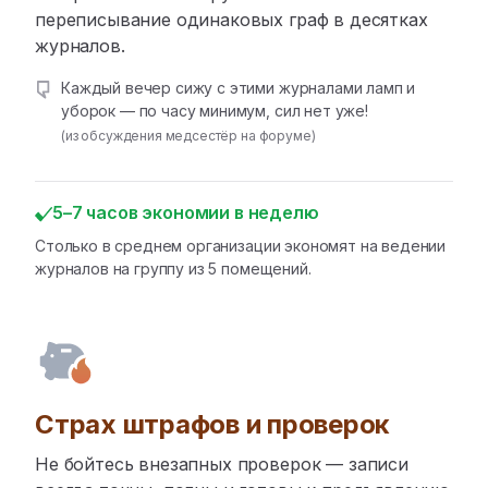
переписывание одинаковых граф в десятках
журналов.
Каждый вечер сижу с этими журналами ламп и
уборок — по часу минимум, сил нет уже!
(из обсуждения медсестёр на форуме)
5–7 часов экономии в неделю
Столько в среднем организации экономят на ведении
журналов на группу из 5 помещений.
Страх штрафов и проверок
Не бойтесь внезапных проверок — записи