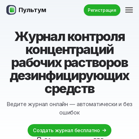
Пультум
Ме
Регистрация
Журнал контроля
концентраций
рабочих растворов
дезинфицирующих
средств
Ведите журнал онлайн — автоматически и без
ошибок
Создать журнал бесплатно