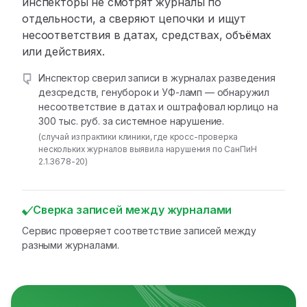
инспекторы не смотрят журналы по
отдельности, а сверяют цепочки и ищут
несоответствия в датах, средствах, объёмах
или действиях.
Инспектор сверил записи в журналах разведения
дезсредств, генуборок и УФ-ламп — обнаружил
несоответствие в датах и оштрафовал юрлицо на
300 тыс. руб. за системное нарушение.
(случай из практики клиники, где кросс-проверка
нескольких журналов выявила нарушения по СанПиН
2.1.3678-20)
Сверка записей между журналами
Сервис проверяет соответствие записей между
разными журналами.