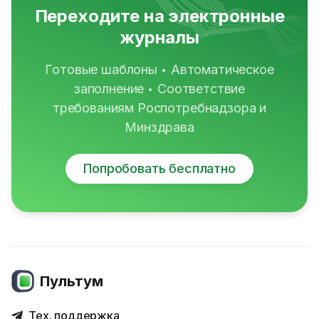
Переходите на электронные
журналы
Готовые шаблоны
Автоматическое
•
заполнение
Соответствие
•
требованиям Роспотребнадзора и
Минздрава
Попробовать бесплатно
Пультум
Тех. поддержка