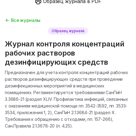
Образец журнала в PDF
Все журналы
Образец журнала
Журнал контроля концентраций
рабочих растворов
дезинфицирующих средств
Предназначен для учета контроля концентраций рабочих
растворов дезинфицирующих средств при проведении
дезинфекционных мероприятий в медицинских
помещениях. Регламентируется требованиями СанПиН
3.3686-21 (раздел XLIV. Профилактика инфекций, связанных
с оказанием медицинской помощи пп. 3542-3592, пп. 3533-
3534, приложения 1, 2), СанПиН 2.1.3684-21 (раздел X.
Требования к обращению с отходами, пп. 157-266),
Сан.Правила 2.1.3678-20 (п. 4.25).