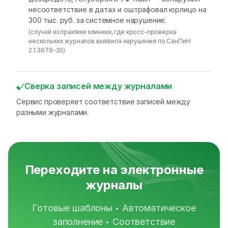
несоответствие в датах и оштрафовал юрлицо на
300 тыс. руб. за системное нарушение.
(случай из практики клиники, где кросс-проверка
нескольких журналов выявила нарушения по СанПиН
2.1.3678-20)
Сверка записей между журналами
Сервис проверяет соответствие записей между
разными журналами.
Переходите на электронные
журналы
Готовые шаблоны
Автоматическое
•
заполнение
Соответствие
•