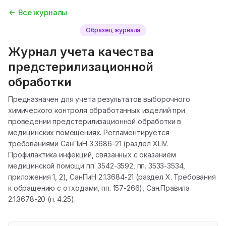
Все журналы
Образец журнала
Журнал учета качества
предстерилизационной
обработки
Предназначен для учета результатов выборочного
химического контроля обработанных изделий при
проведении предстерилизационной обработки в
медицинских помещениях. Регламентируется
требованиями СанПиН 3.3686-21 (раздел XLIV.
Профилактика инфекций, связанных с оказанием
медицинской помощи пп. 3542-3592, пп. 3533-3534,
приложения 1, 2), СанПиН 2.1.3684-21 (раздел X. Требования
к обращению с отходами, пп. 157-266), Сан.Правила
2.1.3678-20 (п. 4.25).