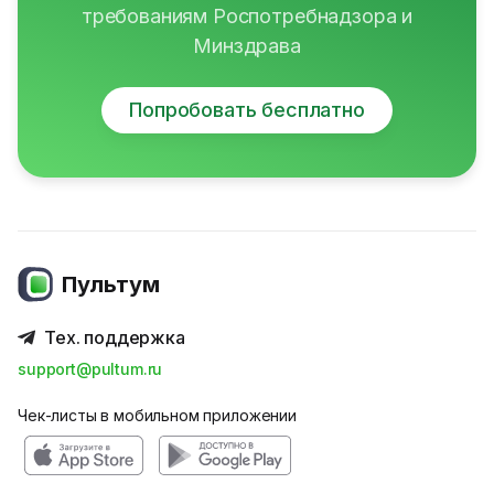
требованиям Роспотребнадзора и
Минздрава
Попробовать бесплатно
Пультум
Тех. поддержка
support@pultum.ru
Чек-листы в мобильном приложении