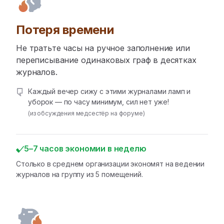
Потеря времени
Не тратьте часы на ручное заполнение или
переписывание одинаковых граф в десятках
журналов.
Каждый вечер сижу с этими журналами ламп и
уборок — по часу минимум, сил нет уже!
(из обсуждения медсестёр на форуме)
5–7 часов экономии в неделю
Столько в среднем организации экономят на ведении
журналов на группу из 5 помещений.