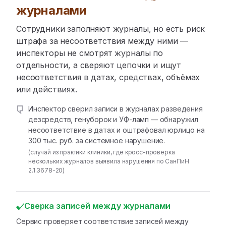
журналами
Сотрудники заполняют журналы, но есть риск
штрафа за несоответствия между ними —
инспекторы не смотрят журналы по
отдельности, а сверяют цепочки и ищут
несоответствия в датах, средствах, объёмах
или действиях.
Инспектор сверил записи в журналах разведения
дезсредств, генуборок и УФ-ламп — обнаружил
несоответствие в датах и оштрафовал юрлицо на
300 тыс. руб. за системное нарушение.
(случай из практики клиники, где кросс-проверка
нескольких журналов выявила нарушения по СанПиН
2.1.3678-20)
Сверка записей между журналами
Сервис проверяет соответствие записей между