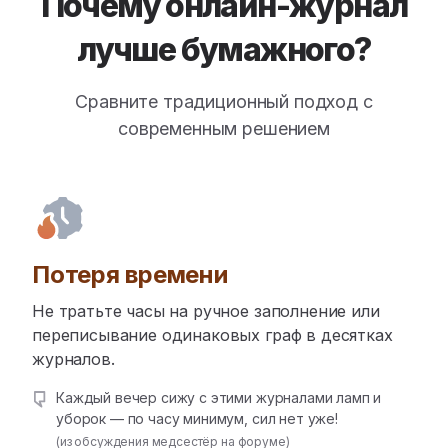
Почему онлайн-журнал
лучше бумажного?
Сравните традиционный подход с
современным решением
Потеря времени
Не тратьте часы на ручное заполнение или
переписывание одинаковых граф в десятках
журналов.
Каждый вечер сижу с этими журналами ламп и
уборок — по часу минимум, сил нет уже!
(из обсуждения медсестёр на форуме)