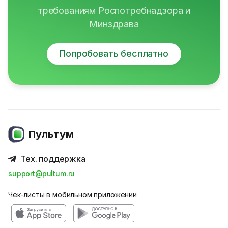
требованиям Роспотребнадзора и
Минздрава
Попробовать бесплатно
Пультум
Тех. поддержка
support@pultum.ru
Чек-листы в мобильном приложении