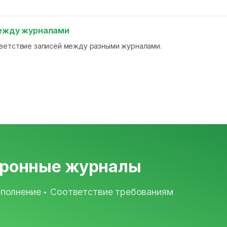
между журналами
ветствие записей между разными журналами.
тронные журналы
аполнение
Соответствие требованиям
•