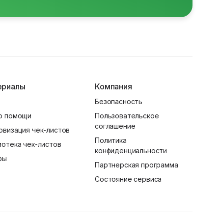
ериалы
Компания
Безопасность
р помощи
Пользовательское
соглашение
овизация чек-листов
Политика
иотека чек-листов
конфиденциальности
фы
Партнерская программа
Состояние сервиса