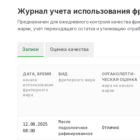
Журнал учета использования 
Предназначен для ежедневного контроля качества фри
жарки, учёт переходящего остатка и утилизацию отработа
Записи
Оценка качества
ДАТА, ВРЕМЯ
ВИД
ОРГАНОЛЕПТИ-
ЧЕСКАЯ ОЦЕНКА
начала
фритюрного жира
использования
жира на начало
фритюрного
жарки
жира
Масло
12.08.2025
Отлично
подсолнечное
08:00
рафинированное