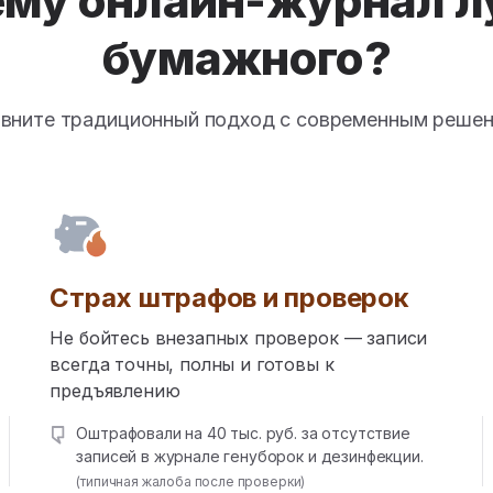
ему онлайн-журнал л
бумажного?
вните традиционный подход с современным реше
Страх штрафов и проверок
Не бойтесь внезапных проверок — записи
всегда точны, полны и готовы к
предъявлению
Оштрафовали на 40 тыс. руб. за отсутствие
записей в журнале генуборок и дезинфекции.
(типичная жалоба после проверки)