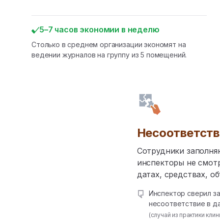
5–7 часов экономии в неделю
Столько в среднем организации экономят на
ведении журналов на группу из 5 помещений.
Несоответст
Сотрудники заполня
инспекторы не смотр
датах, средствах, о
Инспектор сверил з
несоответствие в да
(случай из практики кл