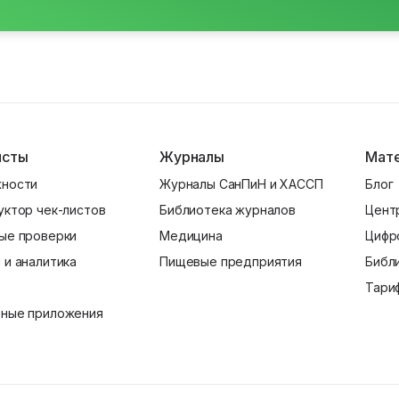
исты
Журналы
Мат
ности
Журналы СанПиН и ХАССП
Блог
уктор чек-листов
Библиотека журналов
Цент
ые проверки
Медицина
Цифр
 и аналитика
Пищевые предприятия
Библ
Тари
ные приложения