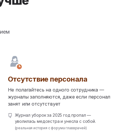
учше
нием
Отсутствие персонала
Не полагайтесь на одного сотрудника —
журналы заполняются, даже если персонал
занят или отсутствует
Журнал уборок за 2025 год пропал —
уволилась медсестра и унесла с собой.
(реальная история с форума главврачей)