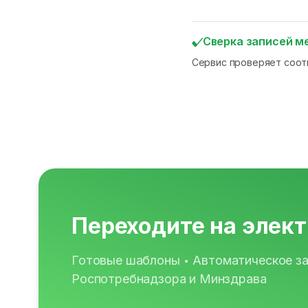
Сверка записей 
Сервис проверяет соот
Переходите на элек
Готовые шаблоны
Автоматическое з
•
Роспотребнадзора и Минздрава