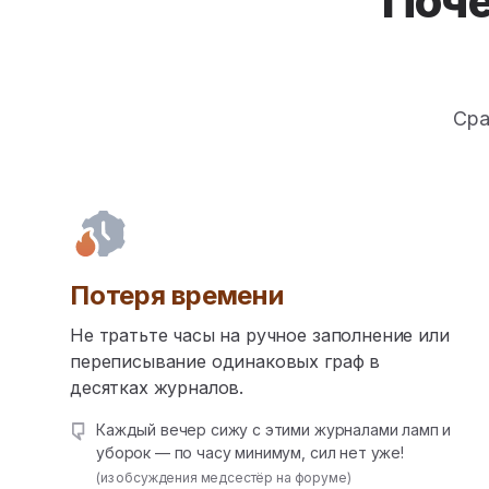
Поч
Сра
Потеря времени
Не тратьте часы на ручное заполнение или
переписывание одинаковых граф в
десятках журналов.
Каждый вечер сижу с этими журналами ламп и
уборок — по часу минимум, сил нет уже!
(из обсуждения медсестёр на форуме)