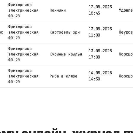
Фритюрница
12.08.2025
Удовле
электрическая
Пончики
18:45
ФЭ-20
Фритюрница
13.08.2025
но
Неудов
электрическая
Картофель фри
11:00
ФЭ-20
Фритюрница
13.08.2025
Хорошо
электрическая
Куриные крылья
17:00
ФЭ-20
Фритюрница
14.08.2025
Хорошо
электрическая
Рыба в кляре
14:30
ФЭ-20