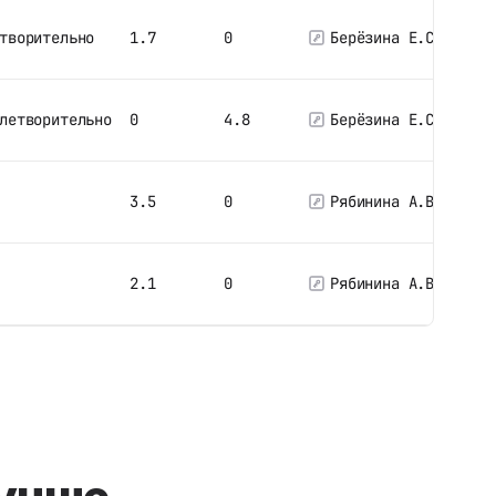
творительно
1.7
0
Берёзина Е.С.
летворительно
0
4.8
Берёзина Е.С.
3.5
0
Рябинина А.В.
2.1
0
Рябинина А.В.